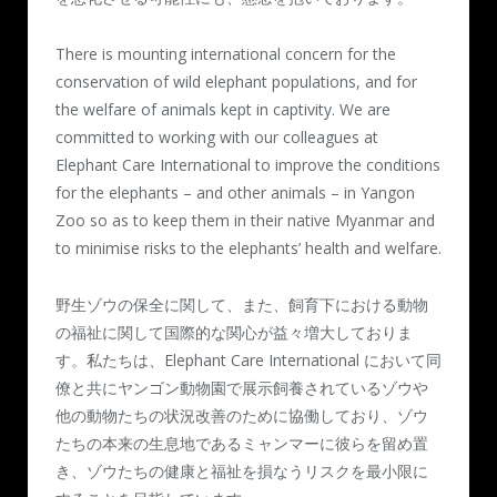
There is mounting international concern for the
conservation of wild elephant populations, and for
the welfare of animals kept in captivity. We are
committed to working with our colleagues at
Elephant Care International to improve the conditions
for the elephants – and other animals – in Yangon
Zoo so as to keep them in their native Myanmar and
to minimise risks to the elephants’ health and welfare.
野生ゾウの保全に関して、また、飼育下における動物
の福祉に関して国際的な関心が益々増大しておりま
す。私たちは、Elephant Care International において同
僚と共にヤンゴン動物園で展示飼養されているゾウや
他の動物たちの状況改善のために協働しており、ゾウ
たちの本来の生息地であるミャンマーに彼らを留め置
き、ゾウたちの健康と福祉を損なうリスクを最小限に