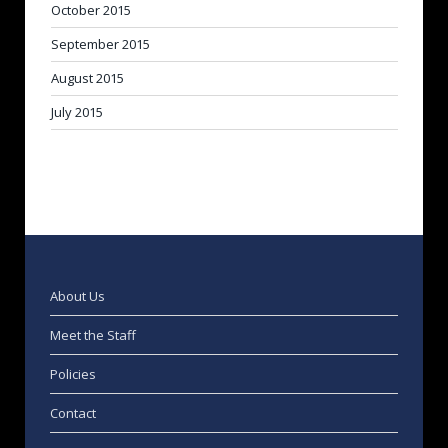
October 2015
September 2015
August 2015
July 2015
About Us
Meet the Staff
Policies
Contact