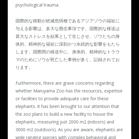
psychological trauma.
国際的な移動が絶滅危惧種であるアジアゾウの福祉に
与える影響は、多大な懸念事項です。国際的な移送は
甚大なストレスを結果として生じさせ、ゾウたちの身
体的、精神的な福祉に深刻かつ永続的な影響をもたら
します。国際間の移送中に、身体的、精神的なトラウ
マのためにゾウが死亡した事例が多く、記録されてお
ります。
Furthermore, there are grave concerns regarding
whether Maruyama Zoo has the resources, expertise
or facilities to provide adequate care for these
elephants. It has been brought to our attention that
the zoo plans to build a new facility to house the
elephants, measuring just 2000 m
2
(indoors) and
3000 m
2
(outdoors). As you are aware, elephants are
wide ranging species with complex behavioral and