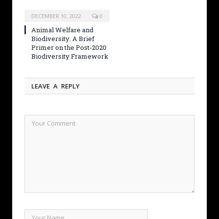
DECEMBER 10, 2022
0
Animal Welfare and
Biodiversity: A Brief
Primer on the Post-2020
Biodiversity Framework
LEAVE A REPLY