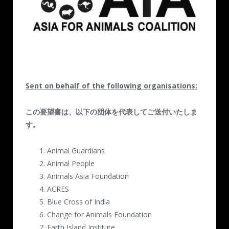
Sent on behalf of the following organisations:
この要望書は、以下の団体を代表してご送付いたしま
す。
Animal Guardians
Animal People
Animals Asia Foundation
ACRES
Blue Cross of India
Change for Animals Foundation
Earth Island Institute