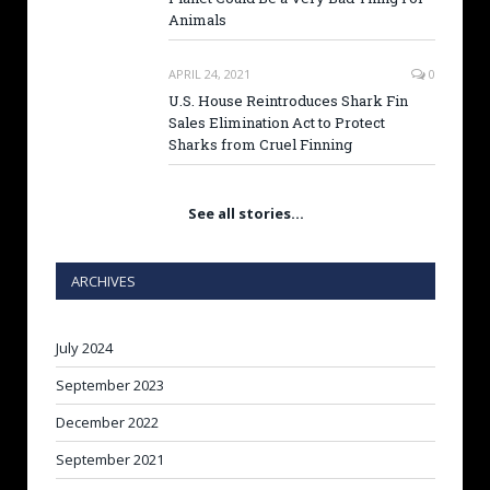
Animals
APRIL 24, 2021
0
U.S. House Reintroduces Shark Fin
Sales Elimination Act to Protect
Sharks from Cruel Finning
See all stories…
ARCHIVES
July 2024
September 2023
December 2022
September 2021